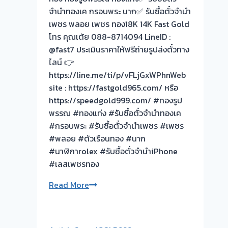
จำนำทองเค กรอบพระ นาก✅ รับซื้อตั๋วจำนำ
เพชร พลอย เพชร ทอง18K 14K Fast Gold
โทร คุณเต้ย 088-8714094 LineID :
@fast7 ประเมินราคาให้ฟรีถ่ายรูปส่งตั๋วทาง
ไลน์ 👉
https://line.me/ti/p/vFLjGxWPhnWeb
site : https://fastgold965.com/ หรือ
https://speedgold999.com/ #ทองรูป
พรรณ #ทองแท่ง #รับซื้อตั๋วจำนำทองเค
#กรอบพระ #รับซื้อตั๋วจำนำเพชร #เพชร
#พลอย #ตัวเรือนทอง #นาก
#นาฬิกาrolex #รับซื้อตั๋วจำนำiPhone
#เลสเพชรทอง
งาน
Read More
วัน
นี้
ครับ