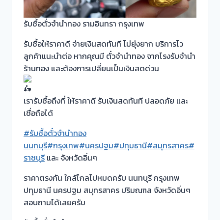
รับซื้อตั่วจำนำทอง รามอินทรา กรุงเทพ
รับซื้อให้ราคาดี จ่ายเงินสดทันที ไม่ยุ่งยาก บริการไว
ลูกค้าแนะนำต่อ หากคุณมี ตั๋วจำนำทอง จากโรงรับจำนำ
ร้านทอง และต้องการเปลี่ยนเป็นเงินสดด่วน
เรารับซื้อถึงที่ ให้ราคาดี รับเงินสดทันที ปลอดภัย และ
เชื่อถือได้
#รับซื้อตั๋วจำนำทอง
นนทบุรี
#กรุงเทพ
#นครปฐม
#ปทุมธานี
#สมุทรสาคร
#
ราชบุรี
และ จังหวัดอิ่นๆ
ราคาตรงกัน ใกล้ไกลไปหมดครับ นนทบุรี กรุงเทพ
ปทุมธานี นครปฐม สมุทรสาคร ปริมณฑล จังหวัดอิ่นๆ
สอบถามได้เลยครับ