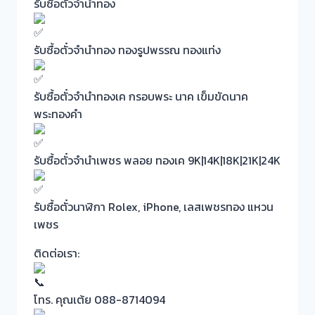
รับซื้อตั๋วจำนำทอง
รับซื้อตั๋วจำนำทอง ทองรูปพรรณ ทองแท่ง
รับซื้อตั๋วจำนำทองเค กรอบพระ นาค เข็มขัดนาค
พระทองคำ
รับซื้อตั๋วจำนำเพชร พลอย ทองเค 9K|14K|18K|21K|24K
รับซื้อตั๋วนาฬิกา Rolex, iPhone, เลสเพชรทอง แหวน
เพชร
ติดต่อเรา:
โทร. คุณเต้ย 088-8714094