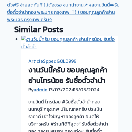
ตั๋วฟรี จ่ายสดทันที ไม่ต้องรอ จบหน้างาน📌ผลงานวันนี้➡️รับ
ซื้อตั่วจำนำทอง พระนคร กรุงเทพ 🇹🇭ขอบคุณลูกค้าย่าน
พระนคร กรุงเทพ ครับ⭐
Similar Posts
ArticleSppedGOLD999
งานวันนี้ครับ ขอบคุณลูกค้า
ย่านไทรน้อย รับซื้อตั๋วจำนำ
By
admin
13/03/2024
13/03/2024
งานวันนี้ ไทรน้อย #รับซื้อตั๋วจำนำทอง
นนทบุรี กรุงเทพ ปริมณฑลครับ ประเมิน
ราคาดี เข้าใจปัญหาของลูกค้า ยินดีให้
บริการครับ #ร้านที่ดีที่สุด✅ รับซื้อตั๋วจำนำ
ทอง ทองรูปพรรณ ทองแท่ง✅ รับซื้อตั๋ว