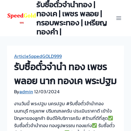
รับซื้อตั๋วจำนำทอง |
Skip
to
ทองเค | เพชร พลอย |
content
กรอบพระทอง | เหรียญ
ทองคำ |
ArticleSppedGOLD999
รับซื้อตั๋วจำนำ ทอง เพชร
พลอย นาก ทองเค พระปฐม
By
admin
12/03/2024
งานวันนี้ พระปฐม นครปฐม #รับซื้อตั๋วจำนำทอง
นนทบุรี กรุงเทพ ปริมณฑลครับ ประเมินราคาดี เข้าใจ
ปัญหาของลูกค้า ยินดีให้บริการครับ #ร้านที่ดีที่สุด
รับซื้อตั๋วจำนำทอง ทองรูปพรรณ ทองแท่ง
รับซื้อตั๋ว