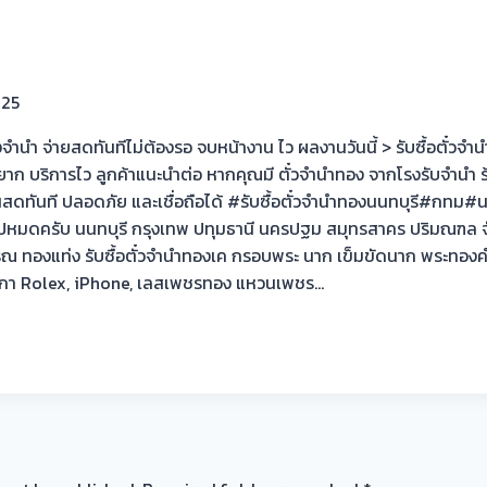
025
รงจำนำ จ่ายสดทันทีไม่ต้องรอ จบหน้างาน ไว ผลงานวันนี้ > รับซื้อตั
ยุ่งยาก บริการไว ลูกค้าแนะนำต่อ หากคุณมี ตั๋วจำนำทอง จากโรงรับจำนำ
รับเงินสดทันที ปลอดภัย และเชื่อถือได้ #รับซื้อตั๋วจำนำทองนนทบุรี
ไปหมดครับ นนทบุรี กรุงเทพ ปทุมธานี นครปฐม สมุทรสาคร ปริมณฑล จังห
รณ ทองแท่ง รับซื้อตั๋วจำนำทองเค กรอบพระ นาก เข็มขัดนาก พระทองค
นาฬิกา Rolex, iPhone, เลสเพชรทอง แหวนเพชร…