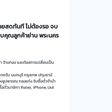
่ายสดทันที ไม่ต้องรอ จบ
อบคุณลูกค้าย่าน พระนคร
ำนำ ร้านทอง และต้องการเปลี่ยนเป็น
ครับ นนทบุรี กรุงเทพ ปทุมธานี
งรูปพรรณ ทองแท่ง รับซื้อตั๋วจำนำ
้อตั๋วนาฬิกา Rolex, iPhone, เลส