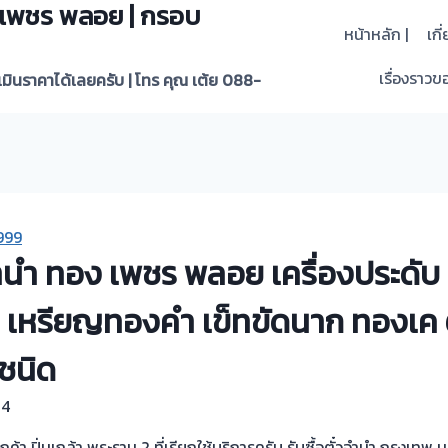
 | เพชร พลอย | กรอบ
หน้าหลัก |
เกี
เรื่องราวขอ
ะเมินราคาได้เลยครับ | โทร คุณ เต้ย 088-
999
วจำนำ ทอง เพชร พลอย เครื่องประดั
เหรียญทองคำ เข็ทขัดนาก ทองเค ต
ชนิด
24
ค้า ปิ่นเกล้า พระราม 2 ที่เรียกใช้บริการครับ รับซื้อตั๋วจำนำ กรุงเทพ 