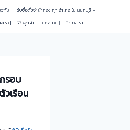
่ยวกับ |
รับซื้อตั๋วจำนำทอง ทุก อำเภอ ใน นนทบุรี
งเรา |
รีวิวลูกค้า |
บทความ |
ติดต่อเรา |
บ กรอบ
ัวเรือน
นนทบุรี
#รับซื้อตั๋ว