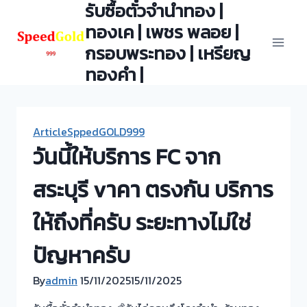
รับซื้อตั๋วจำนำทอง |
Skip
to
ทองเค | เพชร พลอย |
content
กรอบพระทอง | เหรียญ
ทองคำ |
ArticleSppedGOLD999
วันนี้ให้บริการ FC จาก
สระบุรี vาคา ตรงกัน บริการ
ให้ถึงที่ครับ ระยะทางไม่ใช่
ปัญหาครับ
By
admin
15/11/2025
15/11/2025