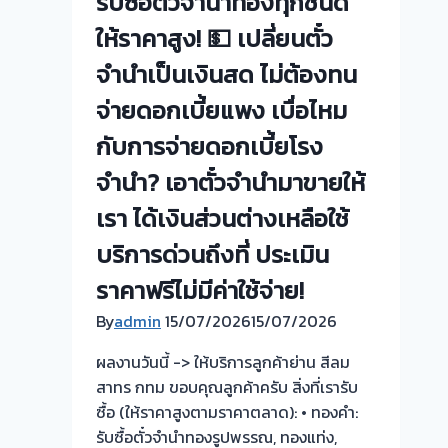
รับซื้อตั๋วจำนำทองทุกชนิด
ยินดี
บริการ
ให้ราคาสูง! 💵 เปลี่ยนตั๋ว
💰
จำนำเป็นเงินสด ไม่ต้องทน
รับ
จ่ายดอกเบี้ยแพง เบื่อไหม
ไถ่ถอน
ถึง
กับการจ่ายดอกเบี้ยโรง
โรง
จำนำ? เอาตั๋วจำนำมาขายให้
จำนำ
ร้าน
เรา ได้เงินส่วนต่างเหลือใช้
ทอง
บริการด่วนถึงที่ ประเมิน
ประเมิน
หน้า
ราคาฟรีไม่มีค่าใช้จ่าย!
ตั๋ว
By
admin
15/07/2026
15/07/2026
ฟรี
จ่าย
ผลงานวันนี้ -> ให้บริการลูกค้าย่าน สีลม
สด
สาทร กทม ขอบคุณลูกค้าครับ สิ่งที่เรารับ
ทันที
ซื้อ (ให้ราคาสูงตามราคาตลาด): • ทองคำ:
ไม่
รับซื้อตั๋วจำนำทองรูปพรรณ, ทองแท่ง,