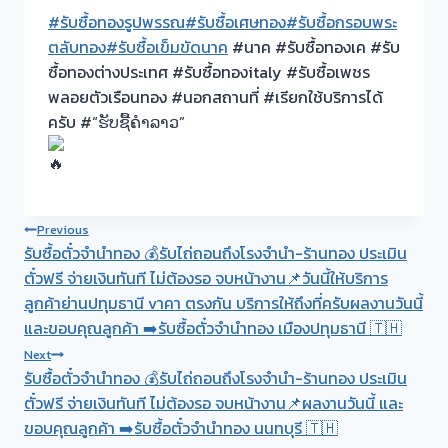
#รับซื้อทองรูปพรรณ
#รับซื้อเศษทอง
#รับซื้อกรอบพระ
ตลับทอง
#รับซื้อเข็มขัดนาค
#นาค #รับซื้อทองเค #รับ
ซื้อทองต่างประเทศ #รับซื้อทองitaly #รับซื้อเพชร
พลอยตัวเรือนทอง #นอกสถานที่ #เรียกใช้บริการได้
ครับ #“ຮັບຊື້ຄຳລາວ”
Post
Previous
รับซื้อตั๋วจำนำทอง 💰รับไถ่ถอนถึงโรงจำนำ-ร้านทอง ประเมิน
navigation
ตั๋วฟรี จ่ายเงินทันที ไม่ต้องรอ จบหน้างาน📌วันนี้ให้บริการ
ลูกค้าย่านปทุมธานี vาคา ตรงกัน บริการให้ถึงที่ครับผลงานวันนี้
และขอบคุณลูกค้า ➡️รับซื้อตั๋วจำนำทอง เมืองปทุมธานี 🇹🇭
Next
รับซื้อตั๋วจำนำทอง 💰รับไถ่ถอนถึงโรงจำนำ-ร้านทอง ประเมิน
ตั๋วฟรี จ่ายเงินทันที ไม่ต้องรอ จบหน้างาน📌ผลงานวันนี้ และ
ขอบคุณลูกค้า ➡️รับซื้อตั๋วจำนำทอง นนทบุรี 🇹🇭