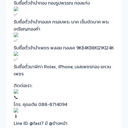
รับซื้อตั๋วจำนำทอง ทองรูปพรรณ ทองแท่ง
รับซื้อตั๋วจำนำทองเค กรอบพระ นาค เข็มขัดนาค พระ
เหรียญทองคำ
รับซื้อตั๋วจำนำเพชร พลอย ทองเค 9K|14K|18K|21K|24K
รับซื้อตั๋วนาฬิกา Rolex, iPhone, เลสเพชรทอง แหวน
เพชร
ติดต่อเรา:
โทร. คุณเต้ย 088-8714094
Line ID: @fast7 มี @ข้างหน้า