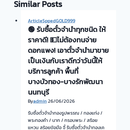
Similar Posts
ArticleSppedGOLD999
🟢 รับซื้อตั๋วจำนำทุกชนิด ให้
ราคาดี! 💵ไม่ต้องทนจ่าย
ดอกแพง! เอาตั๋วจำนำมาขาย
เป็นเงินกับเราดีกว่าวันนี้ให้
บริการลูกค้า พื้นที่
บางบัวทอง-บางรักพัฒนา
นนทบุรี
By
admin
26/06/2026
รับซื้อตั๋วจำนำทองรูปพรรณ / ทองแท่ง /
พระทองคำ / นาก / กรอบพระ / สร้อย
แหวน สร้อยข้อมือ จี้ รับซื้อตั๋วจำนำทองเค