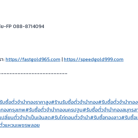
เต้ย-FP 088-8714094
รา:
https://fastgold965.com
|
https://speedgold999.com
_________________________
รับซื้อตั๋วจำนำทองราคาสูง
#ร้านรับซื้อตั๋วจำนำทอง
#รับซื้อตั๋วจำนำทอง
นำทองกรุงเทพ
#รับซื้อตั๋วจำนำทองนครปฐม
#รับซื้อตั๋วจำนำทองสมุทรส
เปลี่ยนตั๋วจำนำเป็นเงินสด
#รับไถ่ถอนตั๋วจำนำ
#รับซื้อทองลาว
#รับซื้อ
้อตั๋วแหวนเพชรพลอย