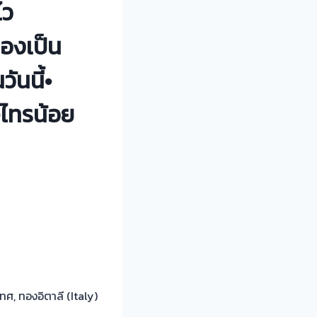
ไว
ทองเป็น
ันนี้•
-ไทรน้อย
ทศ, ทองอิตาลี (Italy)