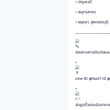
• ปทุมธานี
• สมุทรสาคร
• อยุธยา, สุพรรณบุรี,
_______________
ช่องทางการติดต่อและ
•
Line ID: @fast7 (มี @
•
ส่งรูปตั๋วประเมินราคา