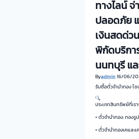
ทางไลน์ จ่
ปลอดภัย แล
เงินสดด่วน
พิกัดบริกา
นนทบุรี และ
By
admin
16/06/20
รับซื้อตั๋วจำนำทอง โ
ประเภทสินทรัพย์ที่เราร
• ตั๋วจำนำทอง: ทองร
• ตั๋วจำนำทองเคและเค