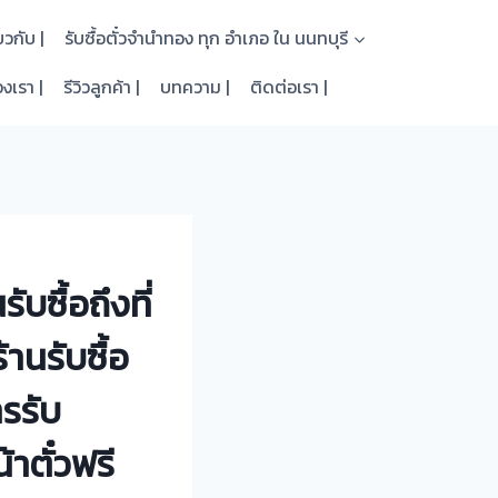
่ยวกับ |
รับซื้อตั๋วจำนำทอง ทุก อำเภอ ใน นนทบุรี
งเรา |
รีวิวลูกค้า |
บทความ |
ติดต่อเรา |
บซื้อถึงที่
านรับซื้อ
ารรับ
าตั๋วฟรี