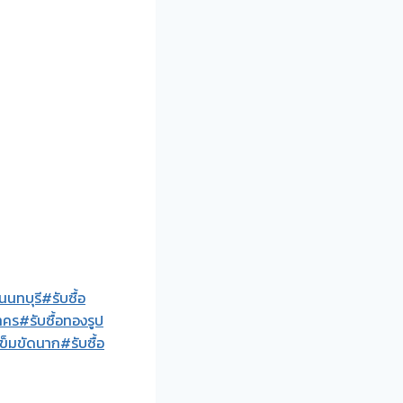
นนทบุรี
#รับซื้อ
าคร
#รับซื้อทองรูป
เข็มขัดนาก
#รับซื้อ