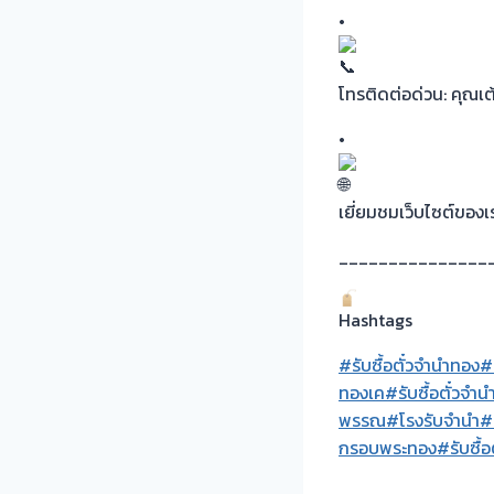
•
โทรติดต่อด่วน: คุณ
•
เยี่ยมชมเว็บไซต์ของเ
_______________
Hashtags
#รับซื้อตั๋วจำนำทอง
#
ทองเค
#รับซื้อตั๋วจำ
พรรณ
#โรงรับจำนำ
#
กรอบพระทอง
#รับซื