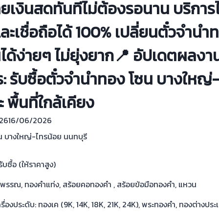
ายเงินสดทันทีไม่ต้องรอนาน บริการ
ะเชื่อถือได้ 100% เปลี่ยนตั๋วจำนำ
ได้ง่ายๆ ไม่ยุ่งยาก📍 อัปเดตผลงานว
ร: รับซื้อตั๋วจำนำทอง โซน บางใหญ่
 พื้นที่ใกล้เคียง
26
16/06/2026
ซน บางใหญ่-ไทรน้อย นนทบุรี
ับซื้อ (ให้ราคาสูง)
ูปพรรณ, ทองคำแท่ง, สร้อยคอทองคำ , สร้อยข้อมือทองคำ, แหวน
รื่องประดับ: ทองเค (9K, 14K, 18K, 21K, 24K), พระทองคำ, ทองต่างประเ