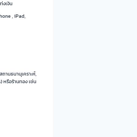
่งเงิน
hone , iPad,
สถานธนานุเคราะห์,
) หรือร้านทอง เช่น