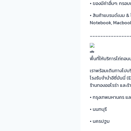
• ของมีค่าอื่นๆ: กรอ
• สินค้าแบรนด์เนม &
Notebook, Macboo
_______________
พื้นที่ให้บริการไถ่ถ
เราพร้อมเดินทางไปบร
โรงรับจำนำอีซี่มันนี
ร้านทองออโรร่า และร้า
• กรุงเทพมหานคร แ
• นนทบุรี
• นครปฐม