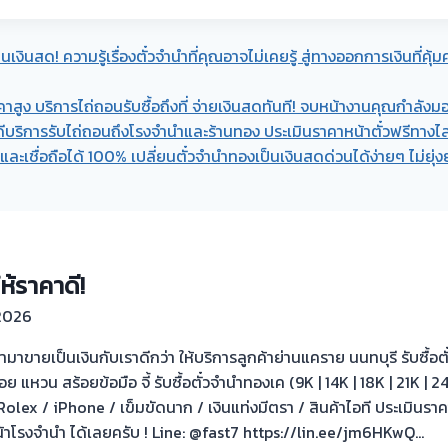
นเงินสด! ความรู้เรื่องตั๋วจำนำที่คุณอาจไม่เคยรู้ สู่ทางออกการเงินที่คุ้มค
าคาสูง บริการไถ่ถอนรับซื้อถึงที่ จ่ายเงินสดทันที! จบหน้างานคุณกำลังม
ินดีบริการรับไถ่ถอนถึงโรงจำนำและร้านทอง ประเมินราคาหน้าตั๋วฟรีทางไล
ะเชื่อถือได้ 100% เปลี่ยนตั๋วจำนำทองเป็นเงินสดด่วนได้ง่ายๆ ไม่ยุ่
ให้ราคาดี!
2026
มาขายเป็นเงินกับเราดีกว่า ให้บริการลูกค้าย่านแคราย นนทบุรี รับซื้
แหวน สร้อยข้อมือ จี้ รับซื้อตั๋วจำนำทองเค (9K | 14K | 18K | 21K | 
Rolex / iPhone / เข็มขัดนาก / เงินแท่งมีตรา / สินค้าไอที ประเมินรา
้าโรงจำนำ ได้เลยครับ ! Line: @fast7 https://lin.ee/jm6HKwQ…