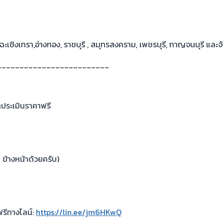
 ฉะเชิงเทรา,อ่างทอง, ราชบุรี , สมุทรสงคราม, เพชรบุรี, กาญจนบุรี และจั
_________________________
ประเมินราคาฟรี
 ข้างหน้าด้วยครับ)
ฟรีทางไลน์:
https://lin.ee/jm6HKwQ