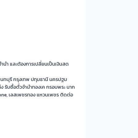
ับจำนำ และต้องการเปลี่ยนเป็นเงินสด
ทบุรี กรุงเทพ ปทุมธานี นครปฐม
่ง รับซื้อตั๋วจำนำทองเค กรอบพระ นาก
Phone, เลสเพชรทอง แหวนเพชร ติดต่อ