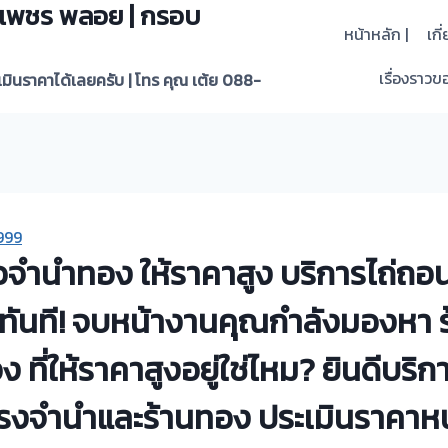
 | เพชร พลอย | กรอบ
หน้าหลัก |
เกี
เรื่องราวขอ
ะเมินราคาได้เลยครับ | โทร คุณ เต้ย 088-
999
ั๋วจำนำทอง ให้ราคาสูง บริการไถ่ถอนรั
ทันที! จบหน้างานคุณกำลังมองหา ร้
 ที่ให้ราคาสูงอยู่ใช่ไหม? ยินดีบริก
โรงจำนำและร้านทอง ประเมินราคาหน้