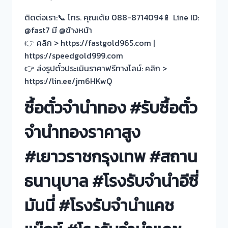
ติดต่อเรา:📞 โทร. คุณเต้ย 088-8714094📱 Line ID:
@fast7 มี @ข้างหน้า
👉 คลิก > https://fastgold965.com |
https://speedgold999.com
👉 ส่งรูปตั๋วประเมินราคาฟรีทางไลน์: คลิก >
https://lin.ee/jm6HKwQ
ซื้อตั๋วจำนำทอง #รับซื้อตั๋ว
จำนำทองราคาสูง
#เยาวราชกรุงเทพ #สถาน
ธนานุบาล #โรงรับจำนำอีซี่
มันนี่ #โรงรับจำนำแคช