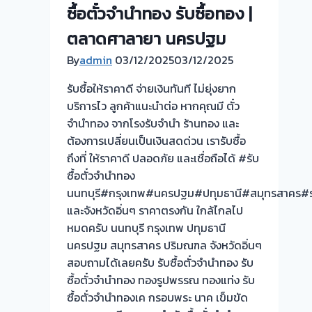
ซื้อตั๋วจำนำทอง รับซื้อทอง |
ตลาดศาลายา นครปฐม
By
admin
03/12/2025
03/12/2025
รับซื้อให้ราคาดี จ่ายเงินทันที ไม่ยุ่งยาก
บริการไว ลูกค้าแนะนำต่อ หากคุณมี ตั๋ว
จำนำทอง จากโรงรับจำนำ ร้านทอง และ
ต้องการเปลี่ยนเป็นเงินสดด่วน เรารับซื้อ
ถึงที่ ให้ราคาดี ปลอดภัย และเชื่อถือได้ #รับ
ซื้อตั๋วจำนำทอง
นนทบุรี#กรุงเทพ#นครปฐม#ปทุมธานี#สมุทรสาคร#ร
และจังหวัดอิ่นๆ ราคาตรงกัน ใกล้ไกลไป
หมดครับ นนทบุรี กรุงเทพ ปทุมธานี
นครปฐม สมุทรสาคร ปริมณฑล จังหวัดอิ่นๆ
สอบถามได้เลยครับ รับซื้อตั๋วจำนำทอง รับ
ซื้อตั๋วจำนำทอง ทองรูปพรรณ ทองแท่ง รับ
ซื้อตั๋วจำนำทองเค กรอบพระ นาค เข็มขัด