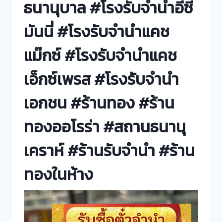
ธนานุบาล #โรงรับจำนำอีซี่
มันนี่ #โรงรับจำนำแคช
แม๊กซ์ #โรงรับจำนำแคช
เอ็กซ์เพรส #โรงรับจำนำ
เอกชน #ร้านทอง #ร้าน
ทองออโรร่า #สถานธนานุ
เคราห์ #ร้านรับจำนำ #ร้าน
ทองในห้าง