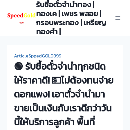
รับซื้อตั๋วจำนำทอง |
Skip
to
ทองเค | เพชร พลอย |
content
กรอบพระทอง | เหรียญ
ทองคำ |
ArticleSppedGOLD999
🟢 รับซื้อตั๋วจำนำทุกชนิด
ให้ราคาดี! 💵ไม่ต้องทนจ่าย
ดอกแพง! เอาตั๋วจำนำมา
ขายเป็นเงินกับเราดีกว่าวัน
นี้ให้บริการลูกค้า พื้นที่