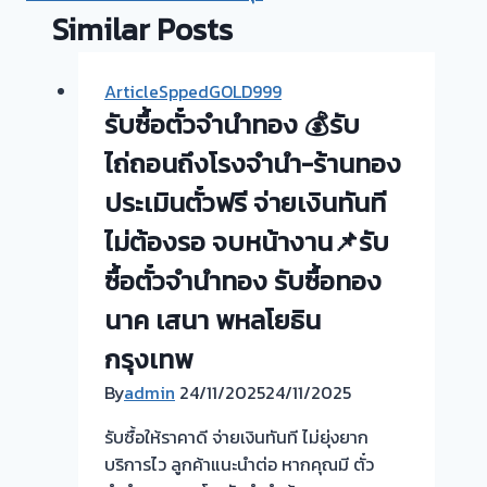
Similar Posts
ArticleSppedGOLD999
รับซื้อตั๋วจำนำทอง 💰รับ
ไถ่ถอนถึงโรงจำนำ-ร้านทอง
ประเมินตั๋วฟรี จ่ายเงินทันที
ไม่ต้องรอ จบหน้างาน📌รับ
ซื้อตั๋วจำนำทอง รับซื้อทอง
นาค เสนา พหลโยธิน
กรุงเทพ
By
admin
24/11/2025
24/11/2025
รับซื้อให้ราคาดี จ่ายเงินทันที ไม่ยุ่งยาก
บริการไว ลูกค้าแนะนำต่อ หากคุณมี ตั๋ว