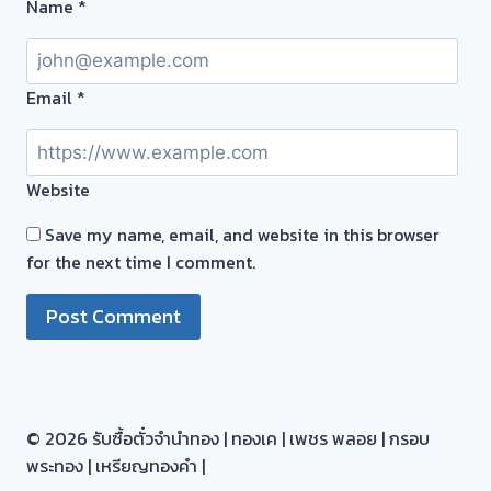
นนท์
Name
*
นนทบุรี
ตรับ
ระยะ
Email
*
ทาง
ไกล
ใกล้
Website
เป็น
หน้าที่
Save my name, email, and website in this browser
ผม
for the next time I comment.
ราคา
ตรง
กัน
ไป
ซื้อ
ให้
© 2026 รับซื้อตั๋วจำนำทอง | ทองเค | เพชร พลอย | กรอบ
ถึงที่
พระทอง | เหรียญทองคำ |
ครับ