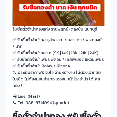
รับซื้อตั๋วจำนำทองแท่ง ราชพฤกษ์-ตลิ่งชัน นนทบุรี
✅ รับซื้อตั๋วจำนำทองรูปพรรณ / ทองแท่ง / พระทองคำ
/ นาก
✅ รับซื้อตั๋วจำนำทองเค (9K | 14K | 18K | 21K | 24K)
✅ รับซื้อตั๋วจำนำเพชร พลอย / เลสเพชร / แหวนเพชร
✅ รับซื้อตั๋วจำนำ Rolex / iPhone
🎯 ประเมินราคาฟรี จบไว จ่ายหน้างาน ไม่ต้องเอากลับ
ไปเช็ต ไม่ต้องมอบอำนาจ เจอจบหน้าโรงจำนำ ได้เลย
ครับ !
📲 Line: @fast7
📞 Tel: 088-8714094 (คุณเต้ย)
ซื้อตั๋วจำนำทอง #รับซื้อตั๋ว